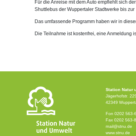
Für die Anreise mit dem Auto empfiehlt sich 
Shuttlebus der Wuppertaler Stadtwerke bis zur 
Das umfassende Programm haben wir in dies
Die Teilnahme ist kostenfrei, eine Anmeldung ist
Station Natur
Jägerhofstr. 22
42349 Wuppert
Fon 0202 563-
Fax 0202 563-
mail@stnu.de
www.stnu.de