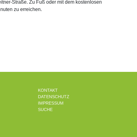
eitner-Straße. Zu Fuß oder mit dem kostenlosen
inuten zu erreichen.
KONTAKT
DATENSCHUTZ
IMPRESSUM
SUCHE