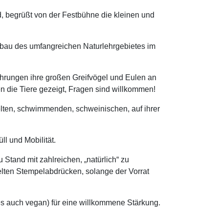
 begrüßt von der Festbühne die kleinen und
Umbau des umfangreichen Naturlehrgebietes im
ührungen ihre großen Greifvögel und Eulen an
n die Tiere gezeigt, Fragen sind willkommen!
elten, schwimmenden, schweinischen, auf ihrer
l und Mobilität.
tand mit zahlreichen, „natürlich“ zu
lten Stempelabdrücken, solange der Vorrat
es auch vegan) für eine willkommene Stärkung.