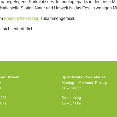
der nahegelegene Parkplatz des Technologieparks in der Liese-M
Haltestelle Station Natur und Umwelt ist das Fest in wenigen M
em
Folder (PDF-Datei)
zusammengefasst.
 nicht erforderlich.
 und Umwelt
Sprechzeiten Sekretariat
9
Montag – Mittwoch, Freitag
al
11 – 13 Uhr
6291
Donnerstag
8071
15 – 17 Uhr