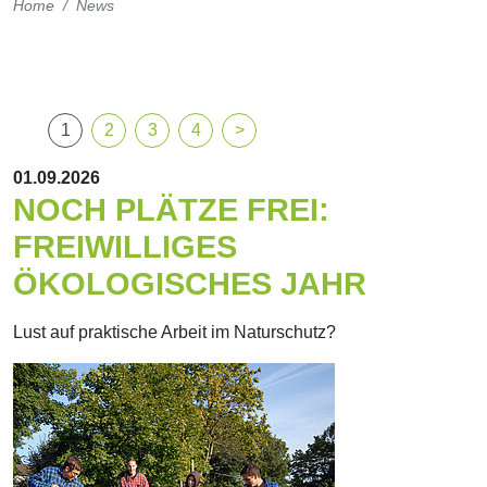
Home
News
1
2
3
4
01.09.2026
NOCH PLÄTZE FREI:
FREIWILLIGES
ÖKOLOGISCHES JAHR
Lust auf praktische Arbeit im Naturschutz?