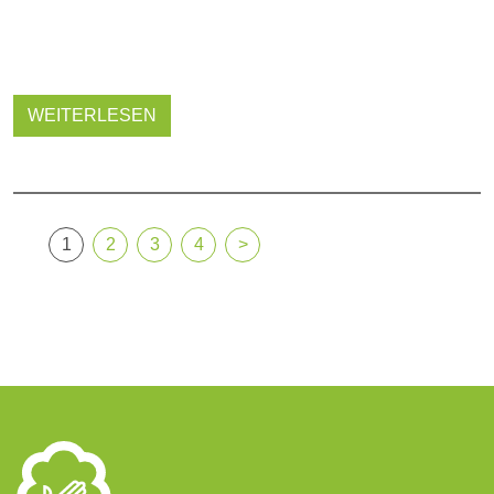
WEITERLESEN
1
2
3
4