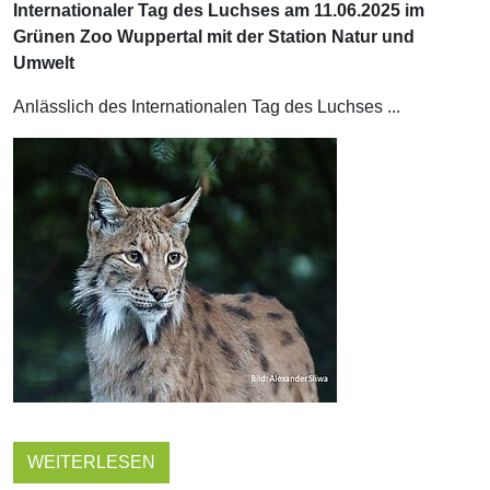
Internationaler Tag des Luchses am 11.06.2025 im
Grünen Zoo Wuppertal mit der Station Natur und
Umwelt
Anlässlich des Internationalen Tag des Luchses ...
WEITERLESEN