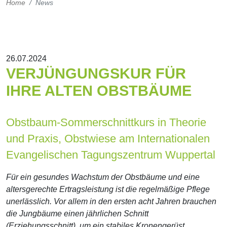
Home
News
26.07.2024
VERJÜNGUNGSKUR FÜR
IHRE ALTEN OBSTBÄUME
Obstbaum-Sommerschnittkurs in Theorie
und Praxis, Obstwiese am Internationalen
Evangelischen Tagungszentrum Wuppertal
Für ein gesundes Wachstum der Obstbäume und eine
altersgerechte Ertragsleistung ist die regelmäßige Pflege
unerlässlich. Vor allem in den ersten acht Jahren brauchen
die Jungbäume einen jährlichen Schnitt
(Erziehungsschnitt), um ein stabiles Kronengerüst